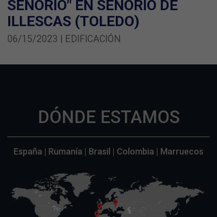
SEÑORÍO" EN SEÑORIO DE
ILLESCAS (TOLEDO)
06/15/2023 | EDIFICACIÓN
DÓNDE ESTAMOS
España | Rumanía | Brasil | Colombia | Marruecos