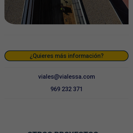
¿Quieres más información?
viales@vialessa.com
969 232 371