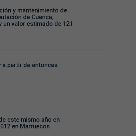
ación y mantenimiento de
iputación de Cuenca,
y un valor estimado de 121
y a partir de entonces
 de este mismo año en
 2012 en Marruecos