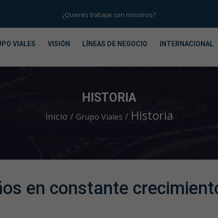
¿Quieres trabajar con nosotros?
PO VIALES
VISIÓN
LÍNEAS DE NEGOCIO
INTERNACIONAL
HISTORIA
Historia
Inicio
Grupo Viales
os en constante crecimient