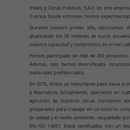
Viales y Obras Públicas, S.A.U. es una empre
Cuenca. Desde entonces, hemos experimentado 
Durante nuestro primer año, ejecutamos ob
alcanzando los 50 millones de euros anuales
nuestra capacidad y compromiso en el mercad
Hemos participado en más de 300 proyectos, a
Además, nos hemos diversificado, incursion
materiales prefabricados.
En 2010, dimos un importante paso hacia la i
y Marruecos. Actualmente, operamos en cuatr
ejecución de nuestras obras. Contamos con
preparados para trabajar en un entorno compe
la calidad y el medio ambiente, respaldado po
EN-ISO 14001. Estos certificados son un te