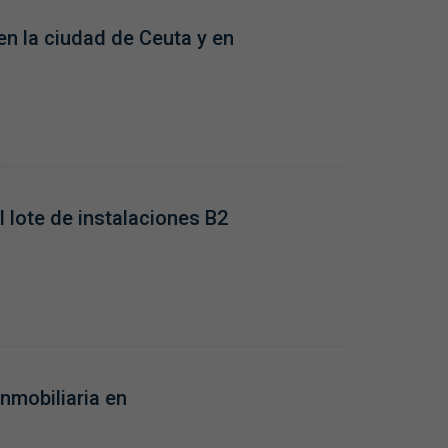
en la ciudad de Ceuta y en
l lote de instalaciones B2
nmobiliaria en