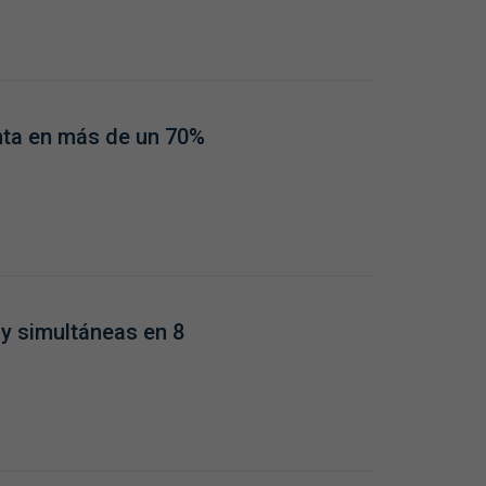
nta en más de un 70%
 y simultáneas en 8