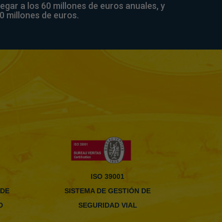
egar a los 60 millones de euros anuales, y
 millones de euros.
ISO 39001
 DE
SISTEMA DE GESTIÓN DE
D
SEGURIDAD VIAL