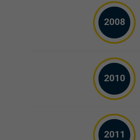
2008
2010
2011