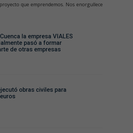
ada proyecto que emprendemos. Nos enorgullece
n Cuenca la empresa VIALES
ialmente pasó a formar
arte de otras empresas
jecutó obras civiles para
 euros