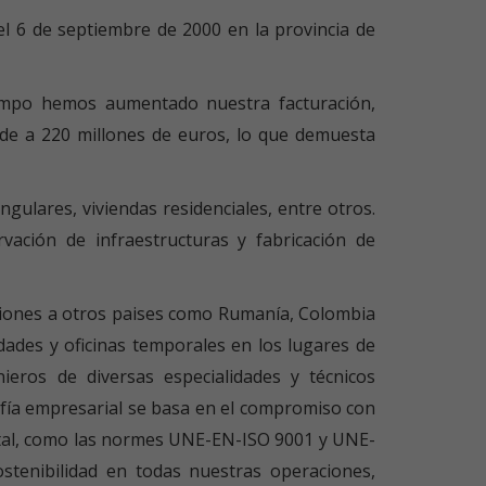
el 6 de septiembre de 2000 en la provincia de
iempo hemos aumentado nuestra facturación,
nde a 220 millones de euros, lo que demuesta
ulares, viviendas residenciales, entre otros.
vación de infraestructuras y fabricación de
nsiones a otros paises como Rumanía, Colombia
ades y oficinas temporales en los lugares de
eros de diversas especialidades y técnicos
ofía empresarial se basa en el compromiso con
iental, como las normes UNE-EN-ISO 9001 y UNE-
stenibilidad en todas nuestras operaciones,