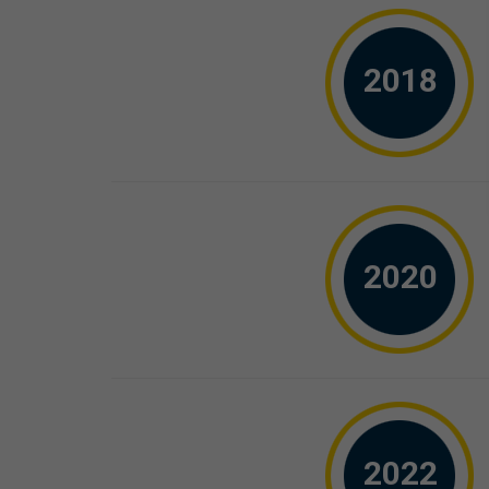
2018
2020
2022