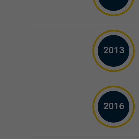
2013
2016