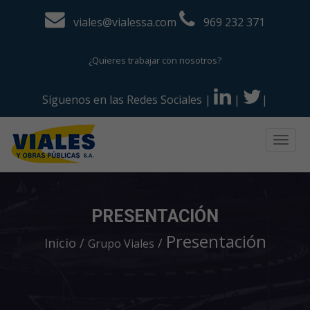
viales@vialessa.com
969 232 371
¿Quieres trabajar con nosotros?
Síguenos en las Redes Sociales
|
|
|
Togg
navig
PRESENTACIÓN
Presentación
Inicio
Grupo Viales