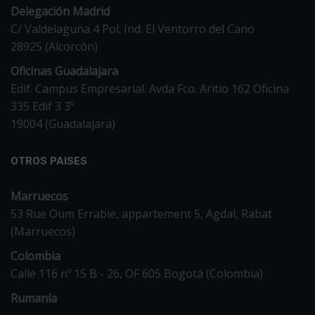
Delegación Madrid
C/ Valdelaguna 4 Pol. Ind. El Ventorro del Cano
28925 (Alcorcón)
Oficinas Guadalajara
Edif. Campus Empresarial. Avda Fco. Aritio 162 Oficina
335 Edif 3 3º
19004 (Guadalajara)
OTROS PAISES
Marruecos
53 Rue Oum Errabie, appartement 5, Agdal, Rabat
(Marruecos)
Colombia
Calle 116 nº 15 B - 26, OF 605 Bogotá (Colombia)
Rumanía