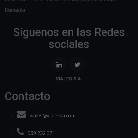
Rumanía
Síguenos en las Redes
sociales
VIALES S.A.
Contacto
viales@vialessa.com
969 232 371