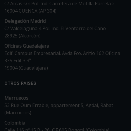
C/ Arcas s/n.Pol. Ind. Carretera de Motilla Parcela 2
16004 CUENCA (AP 304)
Delegación Madrid
C/ Valdelaguna 4 Pol. Ind. El Ventorro del Cano
28925 (Alcorcón)
Oficinas Guadalajara
Edif. Campus Empresarial. Avda Fco. Aritio 162 Oficina
335 Edif 3 3º
19004 (Guadalajara)
OTROS PAISES
Marruecos
53 Rue Oum Errabie, appartement 5, Agdal, Rabat
(Marruecos)
Colombia
Calle 116 nº 15 B - 26, OF 605 Bogotá (Colombia)