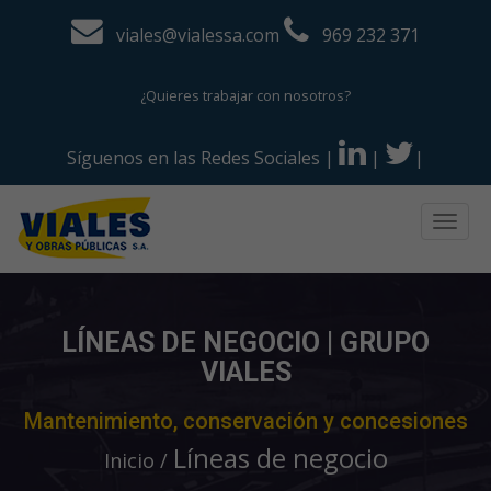
viales@vialessa.com
969 232 371
¿Quieres trabajar con nosotros?
Síguenos en las Redes Sociales
|
|
|
Togg
navig
LÍNEAS DE NEGOCIO | GRUPO
VIALES
Mantenimiento, conservación y concesiones
Líneas de negocio
Inicio