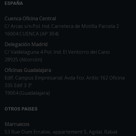
ESPAÑA
Cuenca Oficina Central
C/ Arcas s/n.Pol. Ind. Carretera de Motilla Parcela 2
16004 CUENCA (AP 304)
Delegación Madrid
C/ Valdelaguna 4 Pol. Ind. El Ventorro del Cano
28925 (Alcorcón)
Oficinas Guadalajara
Edif. Campus Empresarial. Avda Fco. Aritio 162 Oficina
335 Edif 3 3º
19004 (Guadalajara)
OTROS PAISES
Marruecos
53 Rue Oum Errabie, appartement 5, Agdal, Rabat