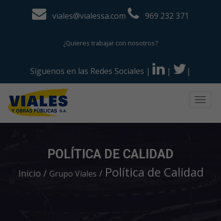
viales@vialessa.com
969 232 371
¿Quieres trabajar con nosotros?
Síguenos en las Redes Sociales
|
|
|
Togg
navig
POLÍTICA DE CALIDAD
Política de Calidad
Inicio
Grupo Viales