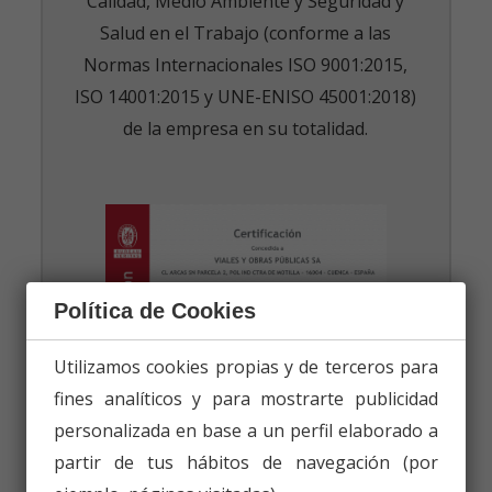
Calidad, Medio Ambiente y Seguridad y
Salud en el Trabajo (conforme a las
Normas Internacionales ISO 9001:2015,
ISO 14001:2015 y UNE-ENISO 45001:2018)
de la empresa en su totalidad.
Política de Cookies
Utilizamos cookies propias y de terceros para
fines analíticos y para mostrarte publicidad
personalizada en base a un perfil elaborado a
partir de tus hábitos de navegación (por