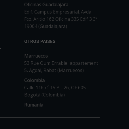
Oficinas Guadalajara
Edif. Campus Empresarial. Avda
Fco. Aritio 162 Oficina 335 Edif 3 3º
19004 (Guadalajara)
OTROS PAISES
Marruecos
53 Rue Oum Errabie, appartement
5, Agdal, Rabat (Marruecos)
Colombia
Calle 116 nº 15 B - 26, OF 605
Bogotá (Colombia)
Rumanía