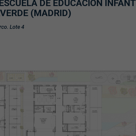
ESCUELA DE EDUCACIÓN INFANT
AVERDE (MADRID)
rco. Lote 4