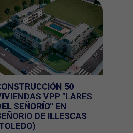
CONSTRUCCIÓN 50
VIVIENDAS VPP "LARES
DEL SEÑORÍO" EN
SEÑORIO DE ILLESCAS
(TOLEDO)