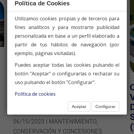
Política de Cookies
Utilizamos cookies propias y de terceros para
fines analíticos y para mostrarte publicidad
personalizada en base a un perfil elaborado a
partir de tus hábitos de navegación (por
ejemplo, páginas visitadas).
Puedes aceptar todas las cookies pulsando el
botón "Aceptar" o configurarlas o rechazar su
uso pulsando el botón "Configurar".
MANTENIMIENTO DE
Política de cookies
CALLES Y ACERADOS EN
Aceptar
Configurar
CUENCA
06/15/2023 | MANTENIMIENTO,
CONSERVACIÓN Y CONCESIONES