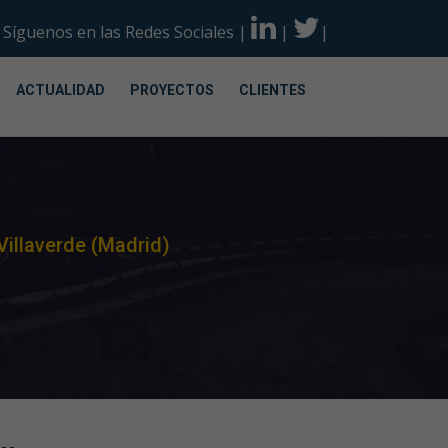
Síguenos en las Redes Sociales
|
|
|
ACTUALIDAD
PROYECTOS
CLIENTES
Villaverde (Madrid)