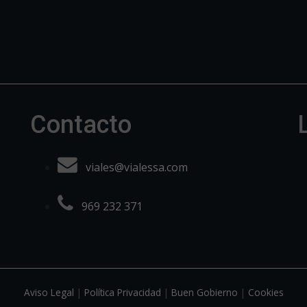
Contacto
viales@vialessa.com
969 232 371
Aviso Legal
|
Política Privacidad
|
Buen Gobierno
|
Cookies