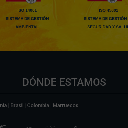
ISO 14001
ISO 45001
SISTEMA DE GESTIÓN
SISTEMA DE GESTIÓN
AMBIENTAL
SEGURIDAD Y SALU
DÓNDE ESTAMOS
ía | Brasil | Colombia | Marruecos