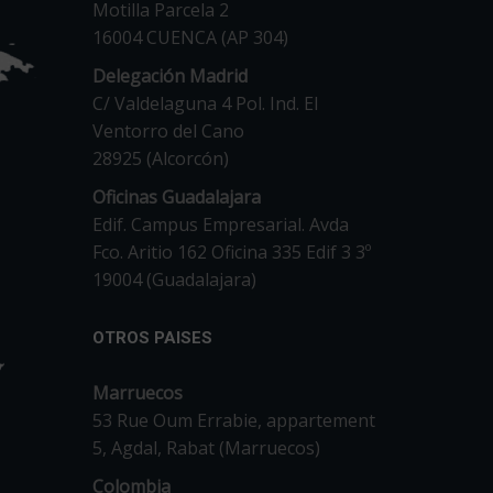
Motilla Parcela 2
16004 CUENCA (AP 304)
Delegación Madrid
C/ Valdelaguna 4 Pol. Ind. El
Ventorro del Cano
28925 (Alcorcón)
Oficinas Guadalajara
Edif. Campus Empresarial. Avda
Fco. Aritio 162 Oficina 335 Edif 3 3º
19004 (Guadalajara)
OTROS PAISES
Marruecos
53 Rue Oum Errabie, appartement
5, Agdal, Rabat (Marruecos)
Colombia