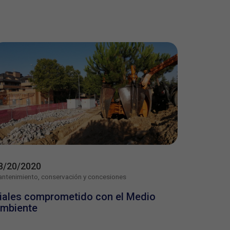
8/20/2020
ntenimiento, conservación y concesiones
iales comprometido con el Medio
mbiente