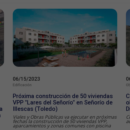
06/15/2023
0
Edificación
Ob
Próxima construcción de 50 viviendas
C
VPP "Lares del Señorío" en Señorío de
o
a
Illescas (Toledo)
D
a
Viales y Obras Públicas va ejecutar en próximas
C
fechas la construcción de 50 viviendas VPP,
a
aparcamientos y zonas comunes con piscina