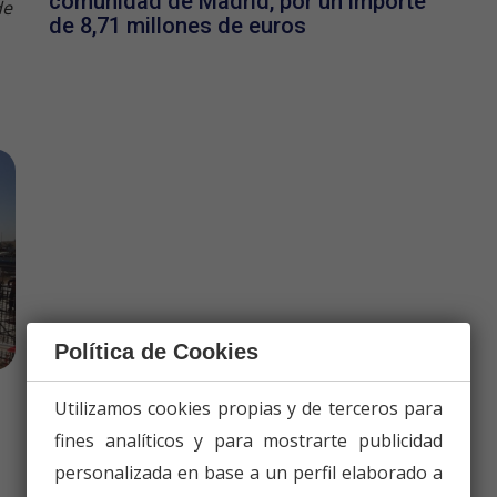
comunidad de Madrid, por un importe
de
de 8,71 millones de euros
Política de Cookies
Utilizamos cookies propias y de terceros para
fines analíticos y para mostrarte publicidad
personalizada en base a un perfil elaborado a