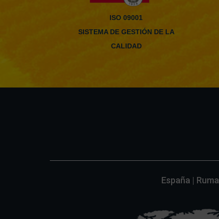
ISO 09001
SISTEMA DE GESTIÓN DE LA
CALIDAD
España | Ruman