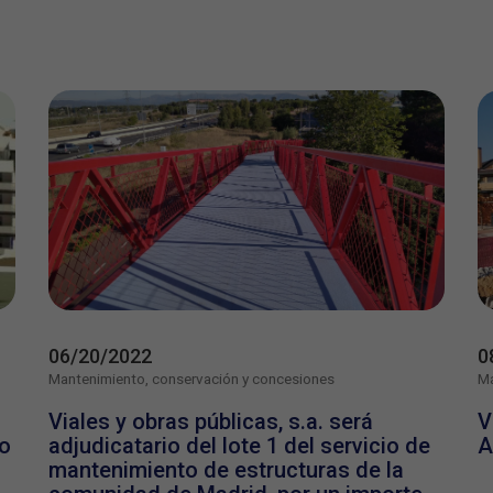
06/20/2022
0
Mantenimiento, conservación y concesiones
Ma
Viales y obras públicas, s.a. será
V
ro
adjudicatario del lote 1 del servicio de
A
mantenimiento de estructuras de la