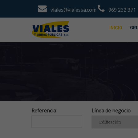
viales@vialessa.com
969 232 371
INICIO
GRU
Referencia
Línea de negocio